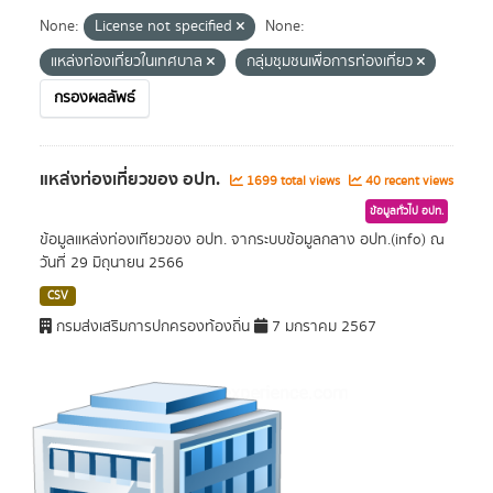
None:
License not specified
None:
แหล่งท่องเที่ยวในเทศบาล
กลุ่มชุมชนเพื่อการท่องเที่ยว
กรองผลลัพธ์
แหล่งท่องเที่ยวของ อปท.
1699 total views
40 recent views
ข้อมูลทั่วไป อปท.
ข้อมูลแหล่งท่องเทียวของ อปท. จากระบบข้อมูลกลาง อปท.(info) ณ
วันที่ 29 มิถุนายน 2566
CSV
กรมส่งเสริมการปกครองท้องถิ่น
7 มกราคม 2567