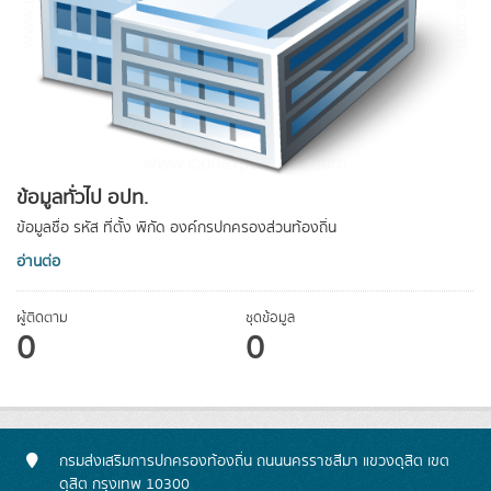
ข้อมูลทั่วไป อปท.
ข้อมูลชื่อ รหัส ที่ตั้ง พิกัด องค์กรปกครองส่วนท้องถิ่น
อ่านต่อ
ผู้ติดตาม
ชุดข้อมูล
0
0
กรมส่งเสริมการปกครองท้องถิ่น ถนนนครราชสีมา แขวงดุสิต เขต
ดุสิต กรุงเทพ 10300