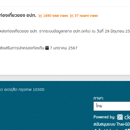
ท่องเที่ยวของ อปท.
1690 total views
37 recent views
แหล่งท่องเทียวของ อปท. จากระบบข้อมูลกลาง อปท.(info) ณ วันที่ 29 มิถุนายน 2
่งเสริมการปกครองท้องถิ่น
7 มกราคม 2567
ิต เขตดุสิต กรุงเทพ 10300
ภาษา
Powered by:
สนับสนุนระบบ Thai-GD