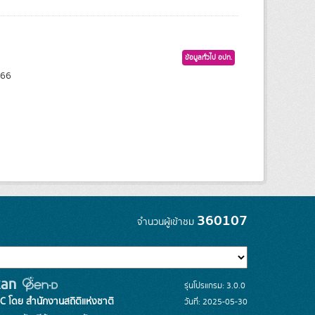
ข้อมูลทั่วไป อปท.
566
360107
จำนวนผู้เข้าชม
รุ่นโปรแกรม: 3.0.0
C โดย สำนักงานสถิติแห่งชาติ
วันที่: 2025-05-30