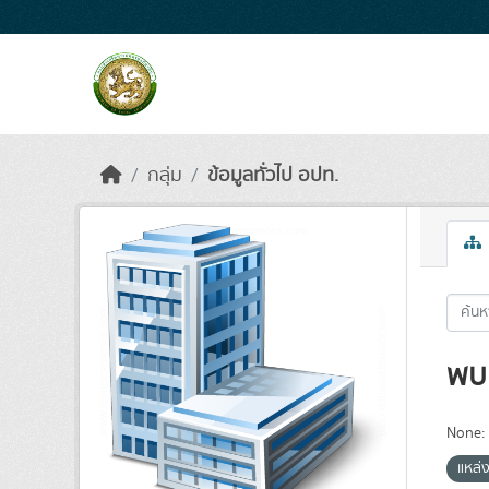
Skip to main content
กลุ่ม
ข้อมูลทั่วไป อปท.
พบ 
None:
แหล่ง