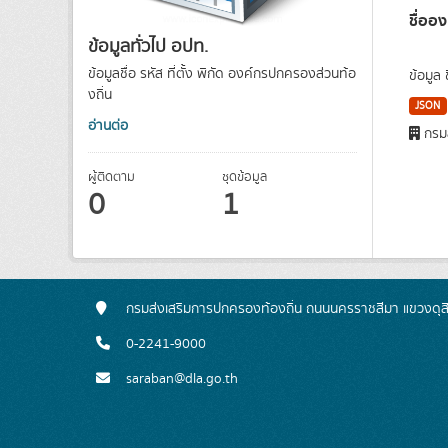
ชื่ออ
ข้อมูลทั่วไป อปท.
ข้อมูลชื่อ รหัส ที่ตั้ง พิกัด องค์กรปกครองส่วนท้อ
ข้อมูล
งถิ่น
JSON
อ่านต่อ
กรมส
ผู้ติดตาม
ชุดข้อมูล
0
1
กรมส่งเสริมการปกครองท้องถิ่น ถนนนครราชสีมา แขวงดุส
0-2241-9000
saraban@dla.go.th