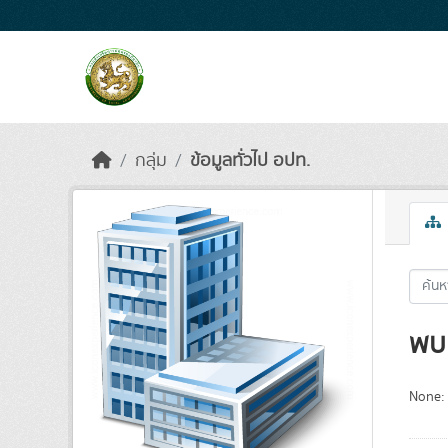
Skip to main content
กลุ่ม
ข้อมูลทั่วไป อปท.
พบ 
None: