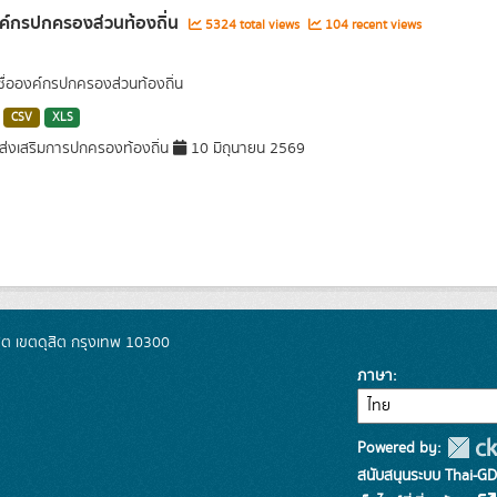
งค์กรปกครองส่วนท้องถิ่น
5324 total views
104 recent views
 ชื่อองค์กรปกครองส่วนท้องถิ่น
CSV
XLS
่งเสริมการปกครองท้องถิ่น
10 มิถุนายน 2569
ิต เขตดุสิต กรุงเทพ 10300
ภาษา
Powered by:
สนับสนุนระบบ Thai-GD