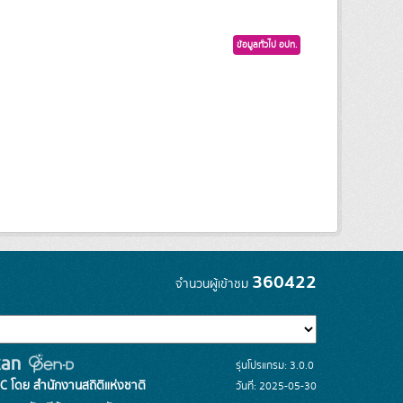
ข้อมูลทั่วไป อปท.
360422
จำนวนผู้เข้าชม
รุ่นโปรแกรม: 3.0.0
C โดย สำนักงานสถิติแห่งชาติ
วันที่: 2025-05-30