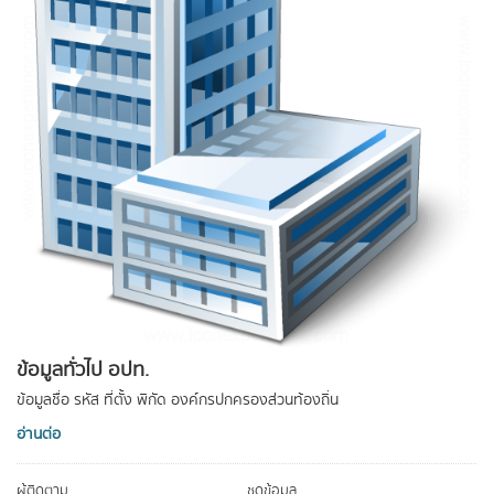
ข้อมูลทั่วไป อปท.
ข้อมูลชื่อ รหัส ที่ตั้ง พิกัด องค์กรปกครองส่วนท้องถิ่น
อ่านต่อ
ผู้ติดตาม
ชุดข้อมูล