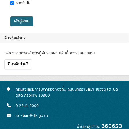
จดจำฉัน
เข้าสู่ระบบ
ลืมรหัสผ่าน?
กรุณากรอกฟอร์มการกู้คืนรหัสผ่านเพื่อตั้งค่ารหัสผ่านใหม่
ลืมรหัสผ่าน?
กรมส่งเสริมการปกครองท้องถิ่น ถนนนครราชสีมา แขวงดุสิต เขต
ดุสิต กรุงเทพ 10300
0-2241-9000
saraban@dla.go.th
360653
จำนวนผู้เข้าชม