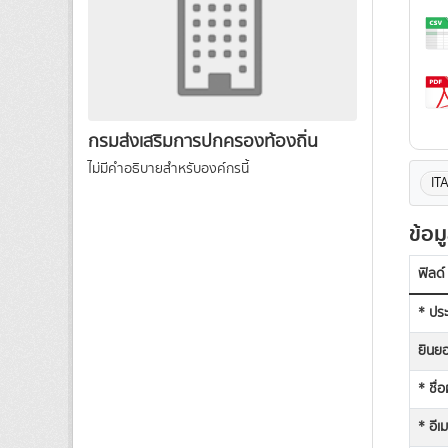
กรมส่งเสริมการปกครองท้องถิ่น
ไม่มีคำอธิบายสำหรับองค์กรนี้
IT
ข้อม
ฟิลด์
* ประ
ยินยอ
* ชื่
* อีเ