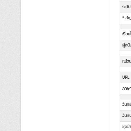
ระดับช
* สั
เงื่อ
ผู้สน
หน่วย
URL
ภาษาท
วันที่
วันที
ชุดข้