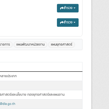
สำรวจ
สำรวจ
ิราชการ
แผนพัฒนาหน่วยงาน
แผนยุทธศาสตร์
กหลายประเภท
ุทธศาสตร์และนโยบาย กองยุทธศาสตร์และแผนงาน
@dla.go.th