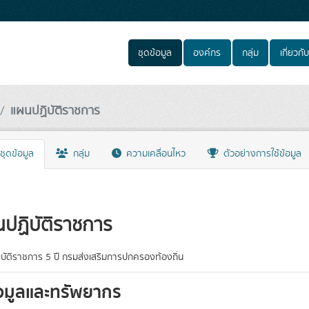
ชุดข้อมูล
องค์กร
กลุ่ม
เกี่ยวกับ
แผนปฏิบัติราชการ
ชุดข้อมูล
กลุ่ม
ความเคลื่อนไหว
ตัวอย่างการใช้ข้อมูล
ปฏิบัติราชการ
บัติราชการ 5 ปี กรมส่งเสริมการปกครองท้องถิ่น
อมูลและทรัพยากร