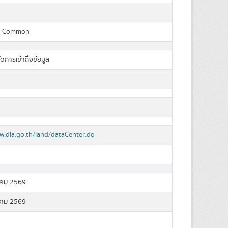
a Common
ัดการเข้าถึงข้อมูล
w.dla.go.th/land/dataCenter.do
คม 2569
คม 2569