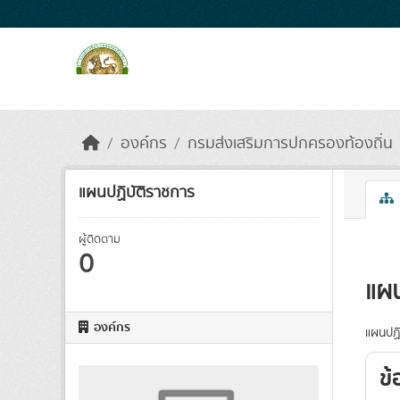
Skip to main content
องค์กร
กรมส่งเสริมการปกครองท้องถิ่น
แผนปฏิบัติราชการ
ผู้ติดตาม
0
แผน
องค์กร
แผนปฏิ
ข้