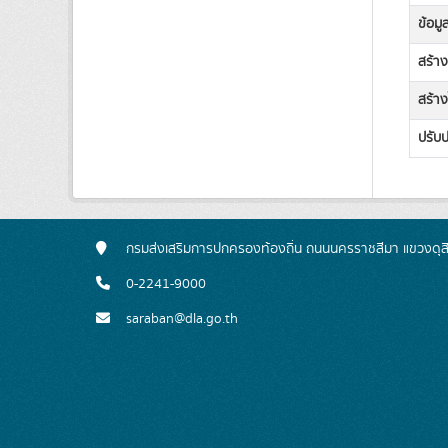
ข้อมู
สร้า
สร้าง
ปรับป
กรมส่งเสริมการปกครองท้องถิ่น ถนนนครราชสีมา แขวงดุส
0-2241-9000
saraban@dla.go.th