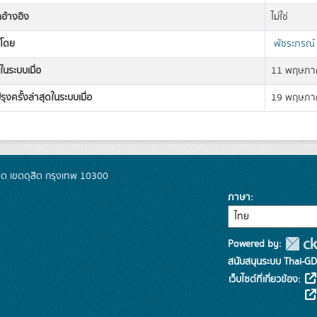
ลอ้างอิง
ไม่ใช่
งโดย
พัชระภรณ
ในระบบเมื่อ
11 พฤษภา
รุงครั้งล่าสุดในระบบเมื่อ
19 พฤษภา
ิต เขตดุสิต กรุงเทพ 10300
ภาษา
Powered by:
สนับสนุนระบบ Thai-GD
เว็บไซต์ที่เกี่ยวข้อง: