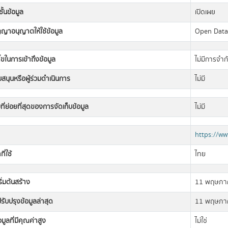
ั้นข้อมูล
เปิดเผย
ญญาอนุญาตให้ใช้ข้อมูล
Open Dat
นไขในการเข้าถึงข้อมูล
ไม่มีการจำก
ับสนุนหรือผู้ร่วมดำเนินการ
ไม่มี
ที่ย่อยที่สุดของการจัดเก็บข้อมูล
ไม่มี
https://ww
ี่ใช้
ไทย
เริ่มต้นสร้าง
11 พฤษภา
่ปรับปรุงข้อมูลล่าสุด
11 พฤษภา
อมูลที่มีคุณค่าสูง
ไม่ใช่